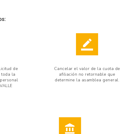
os:
licitud de
Cancelar el valor de la cuota de
 toda la
afiliación no retornable que
 personal
determine la asamblea general.
 VALLE