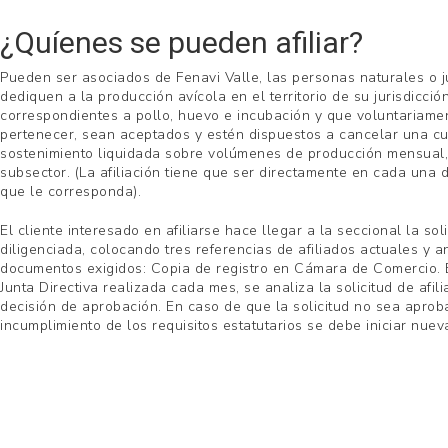
¿Quíenes se pueden afiliar?
Pueden ser asociados de Fenavi Valle, las personas naturales o j
dediquen a la producción avícola en el territorio de su jurisdicció
correspondientes a pollo, huevo e incubación y que voluntariam
pertenecer, sean aceptados y estén dispuestos a cancelar una c
sostenimiento liquidada sobre volúmenes de producción mensual
subsector. (La afiliación tiene que ser directamente en cada una d
que le corresponda).
El cliente interesado en afiliarse hace llegar a la seccional la soli
diligenciada, colocando tres referencias de afiliados actuales y 
documentos exigidos: Copia de registro en Cámara de Comercio. 
Junta Directiva realizada cada mes, se analiza la solicitud de afil
decisión de aprobación. En caso de que la solicitud no sea aprob
incumplimiento de los requisitos estatutarios se debe iniciar nue