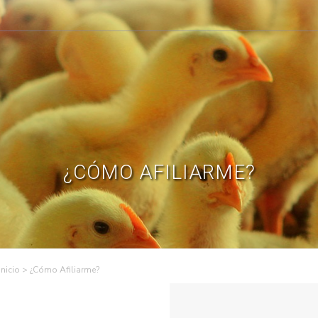
¿CÓMO AFILIARME?
>
¿Cómo Afiliarme?